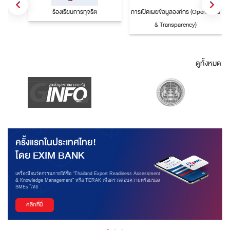
ร้องเรียนการทุจริต
การเปิดเผยข้อมูลองค์กร (Open Data
& Transparency)
ดูทั้งหมด
ครั้งแรกในประเทศไทย!
โดย EXIM BANK
เครื่องมือนวัตกรรมภายใต้ชื่อ “Thailand Export Readiness Assessment
& Knowledge Management” หรือ TERAK เพื่อตรวจสอบความพร้อมของ
SMEs ไทย
คลิกที่นี่