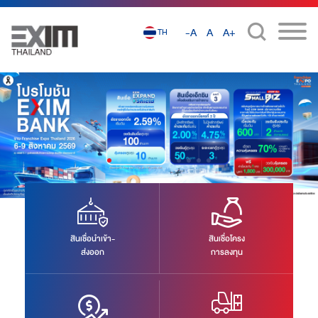
-A
A
A+
TH
งาน Franchise Expo Thailand 2026 ระหว่างวันพฤหัสบดีที่ 6-วันอาทิตย์ที่ 9
สิงหาคม 2569 ณ ฮอลล์ 6-7 ศูนย์แสดงสินค้าและการประชุม อิมแพ็ค เมืองทองธานี
สินเชื่อนำเข้า-
สินเชื่อโครง
ส่งออก
การลงทุน