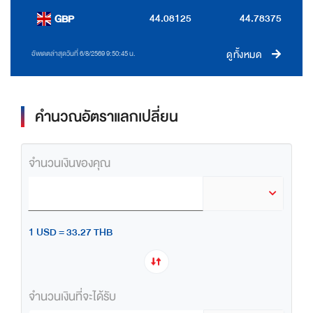
44.08125
44.78375
GBP
ดูทั้งหมด
อัพเดตล่าสุดวันที่ 6/8/2569 9:50:45 น.
คำนวณอัตราแลกเปลี่ยน
จำนวนเงินของคุณ
1 USD = 33.27 THB
จำนวนเงินที่จะได้รับ