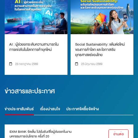
AI : ผู้ช่วยยกระดับความสามารถใน
Social Sustainability: แต้มต่อใหม่
การแข่งขันในโลกการค้ายุคใหม่
ของการค้าโลก และโอกาสเชิง
ยุทธศาสตร์ของไทย
23 กรกฎาคม 2569
25 มิถุนายน 2569
ข่าวสารและประกาศ
ข่าวประชาสัมพันธ์
เรื่องน่าสนใจ
ประกาศจัดซื้อจัดจ้าง
EXIM BANK จัดเต็ม โปรโมชันเพื่อผู้ส่งออกในงาน
อ่านต่อ
มหกรรมการเงินโคราช ครั้งที่ 20