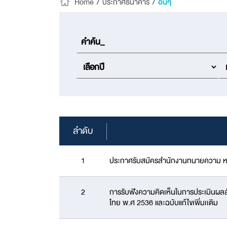
Home
/
ประกาศธนาคาร
/
อื่นๆ
ลำดับ
1
ประกาศรับสมัครสำนักงานทนายความ หรือบ
2
การรับฟังความคิดเห็นในการประเมินผลส
ไทย พ.ศ 2536 และฉบับแก้ไขเพิ่มเเติม