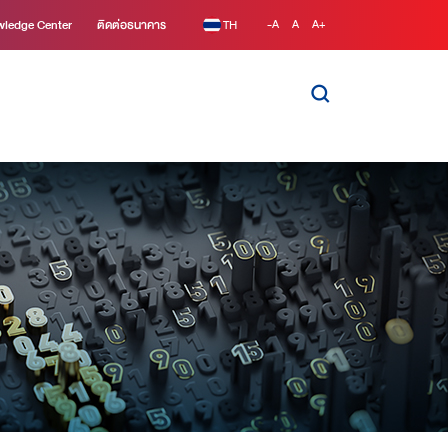
ledge Center
ติดต่อธนาคาร
TH
-A
A
A+