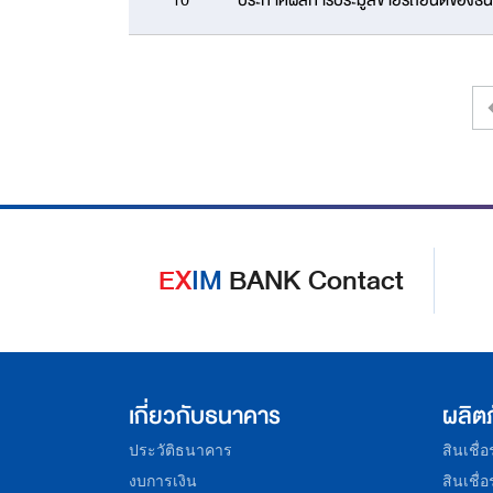
10
ประกาศผลการประมูลขายรถยนต์ของธน
|
EX
IM
BANK Contact
เกี่ยวกับธนาคาร
ผลิต
ประวัติธนาคาร
สินเชื่
งบการเงิน
สินเชื่