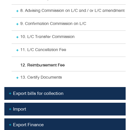
8. Advising Commission on L/C and / or L/C amendment
9. Confirmation Commission on L/C
10. L/C Transfer Commission
11. L/C Cancellation Fee
12. Reimbursement Fee
13. Certify Documents
Export bills for collection
Import
Export Finance