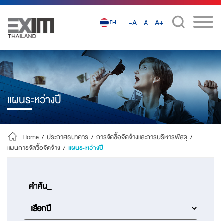
-A
A
A+
TH
แผนระหว่างปี
Home
/
ประกาศธนาคาร
/
การจัดซื้อจัดจ้างและการบริหารพัสดุ
/
แผนการจัดซื้อจัดจ้าง
/
แผนระหว่างปี