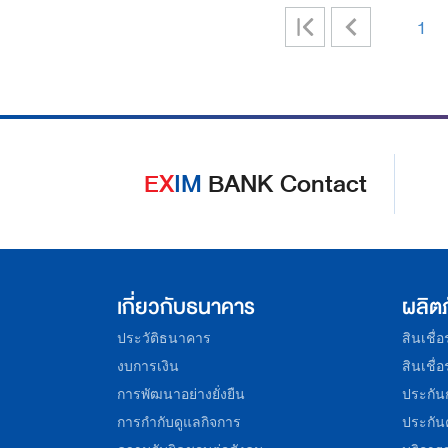
|
<
1
<
EX
IM
BANK Contact
เกี่ยวกับธนาคาร
ผลิต
ประวัติธนาคาร
สินเชื่
งบการเงิน
สินเชื่
การพัฒนาอย่างยั่งยืน
ประกัน
การกำกับดูแลกิจการ
ประกัน