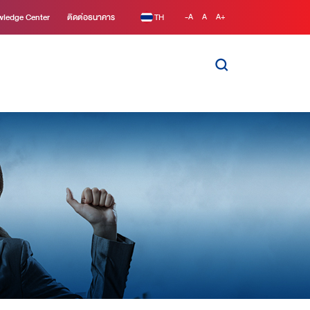
ledge Center
ติดต่อธนาคาร
TH
-A
A
A+