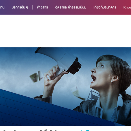
ทุน
บริการอื่น ๆ
ข่าวสาร
อัตราและค่าธรรมเนียม
เกี่ยวกับธนาคาร
Know