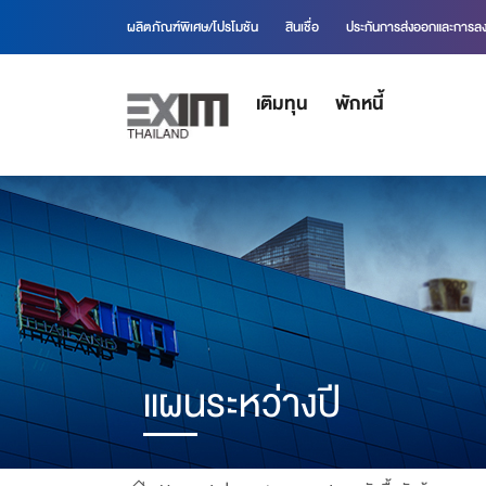
ผลิตภัณฑ์พิเศษ/โปรโมชัน
สินเชื่อ
ประกันการส่งออกและการลง
เติมทุน
พักหนี้
แผนระหว่างปี