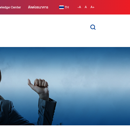
ledge Center
ติดต่อธนาคาร
TH
-A
A
A+