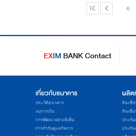
|
<
6
<
EX
IM
BANK Contact
เกี่ยวกับธนาคาร
ผลิต
ประวัติธนาคาร
สินเชื่
งบการเงิน
สินเชื่
การพัฒนาอย่างยั่งยืน
ประกัน
การกำกับดูแลกิจการ
ประกัน