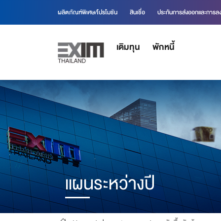
ผลิตภัณฑ์พิเศษ/โปรโมชัน
สินเชื่อ
ประกันการส่งออกและการลง
เติมทุน
พักหนี้
แผนระหว่างปี