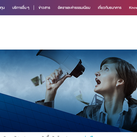
ทุน
บริการอื่น ๆ
ข่าวสาร
อัตราและค่าธรรมเนียม
เกี่ยวกับธนาคาร
Know