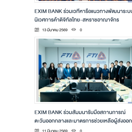
EXIM BANK ร่วมเวทีหารือแนวทางพัฒนาระบ
นิเวศการค้าดิจิทัลไทย-สหราชอาณาจักร
13 มีนาคม 2569
0
EXIM BANK ร่วมสัมมนารับมือสถานการณ์
ตะวันออกกลางและมาตรการช่วยเหลือผู้ส่งออก
SMEs
11 มีนาคม 2569
0