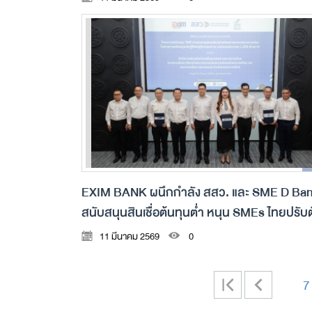
EXIM BANK ผนึกกำลัง สสว. และ SME D Ba
สนับสนุนสินเชื่อต้นทุนต่ำ หนุน SMEs ไทยปรับต
และเติบโตอย่างยั่งยืน
11 มีนาคม 2569
0
|
<
7
<