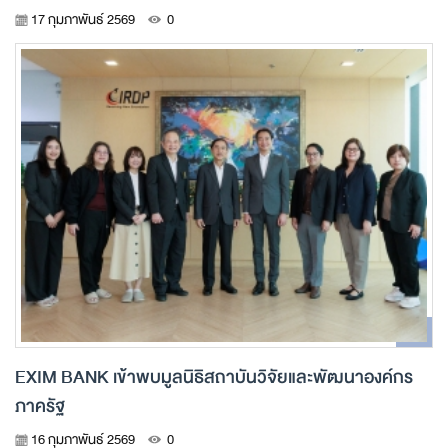
โครงการอาคารโรงพยาบาลรามาธิบดีและย่านนวัตกรรม
17 กุมภาพันธ์ 2569
0
โยธี
EXIM BANK เข้าพบมูลนิธิสถาบันวิจัยและพัฒนาองค์กร
ภาครัฐ
16 กุมภาพันธ์ 2569
0