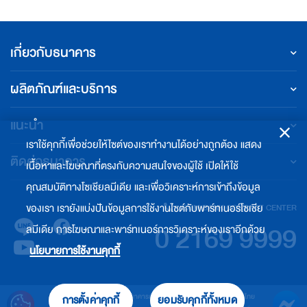
เกี่ยวกับธนาคาร
ผลิตภัณฑ์และบริการ
แนะนำ
เราใช้คุกกี้เพื่อช่วยให้ไซต์ของเราทำงานได้อย่างถูกต้อง แสดง
ติดต่อธนาคาร
เนื้อหาและโฆษณาที่ตรงกับความสนใจของผู้ใช้ เปิดให้ใช้
คุณสมบัติทางโซเชียลมีเดีย และเพื่อวิเคราะห์การเข้าถึงข้อมูล
ของเรา เรายังแบ่งปันข้อมูลการใช้งานไซต์กับพาร์ทเนอร์โซเชีย
EXIM BANK CONTACT CENTER
0 2169 9999
ลมีเดีย การโฆษณาและพาร์ทเนอร์การวิเคราะห์ของเราอีกด้วย
นโยบายการใช้งานคุกกี้
© สงวนลิขสิทธิ์ พ.ศ. 2564 ธนาคารเพื่อการส่งออกและนำเข้าแห่งประเทศไทย
การตั้งค่าคุกกี้
ยอมรับคุกกี้ทั้งหมด