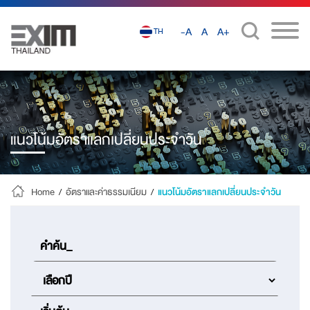
-A
A
A+
TH
แนวโน้มอัตราแลกเปลี่ยนประจำวัน
Home
/
อัตราและค่าธรรมเนียม
/
แนวโน้มอัตราแลกเปลี่ยนประจำวัน