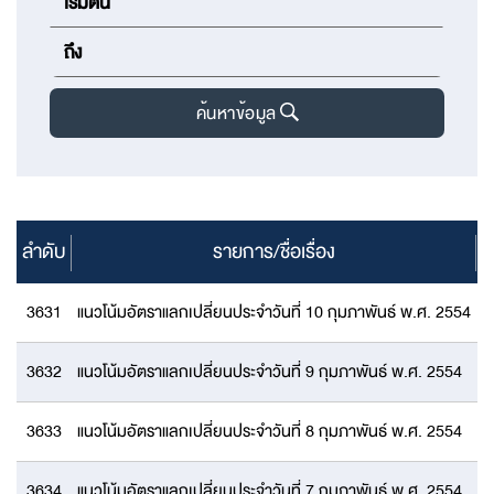
ค้นหาข้อมูล
ลำดับ
รายการ/ชื่อเรื่อง
ป
3631
แนวโน้มอัตราแลกเปลี่ยนประจำวันที่ 10 กุมภาพันธ์ พ.ศ. 2554
3632
แนวโน้มอัตราแลกเปลี่ยนประจำวันที่ 9 กุมภาพันธ์ พ.ศ. 2554
3633
แนวโน้มอัตราแลกเปลี่ยนประจำวันที่ 8 กุมภาพันธ์ พ.ศ. 2554
3634
แนวโน้มอัตราแลกเปลี่ยนประจำวันที่ 7 กุมภาพันธ์ พ.ศ. 2554