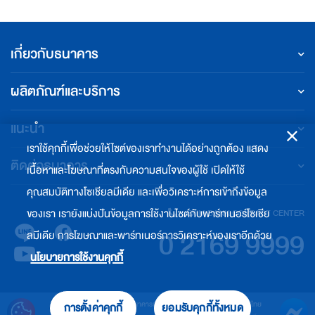
เกี่ยวกับธนาคาร
ผลิตภัณฑ์และบริการ
แนะนำ
เราใช้คุกกี้เพื่อช่วยให้ไซต์ของเราทำงานได้อย่างถูกต้อง แสดง
ติดต่อธนาคาร
เนื้อหาและโฆษณาที่ตรงกับความสนใจของผู้ใช้ เปิดให้ใช้
คุณสมบัติทางโซเชียลมีเดีย และเพื่อวิเคราะห์การเข้าถึงข้อมูล
ของเรา เรายังแบ่งปันข้อมูลการใช้งานไซต์กับพาร์ทเนอร์โซเชีย
EXIM BANK CONTACT CENTER
0 2169 9999
ลมีเดีย การโฆษณาและพาร์ทเนอร์การวิเคราะห์ของเราอีกด้วย
นโยบายการใช้งานคุกกี้
© สงวนลิขสิทธิ์ พ.ศ. 2564 ธนาคารเพื่อการส่งออกและนำเข้าแห่งประเทศไทย
การตั้งค่าคุกกี้
ยอมรับคุกกี้ทั้งหมด