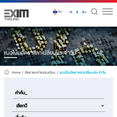
-A
A
A+
TH
แนวโน้มอัตราแลกเปลี่ยนประจำวัน
Home
/
อัตราและค่าธรรมเนียม
/
แนวโน้มอัตราแลกเปลี่ยนประจำวัน