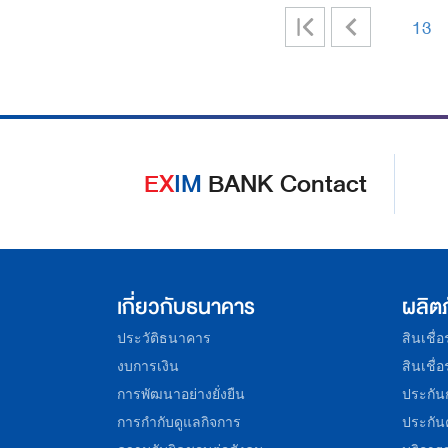
|
<
13
<
EX
IM
BANK Contact
เกี่ยวกับธนาคาร
ผลิต
ประวัติธนาคาร
สินเชื่
งบการเงิน
สินเชื่
การพัฒนาอย่างยั่งยืน
ประกัน
การกำกับดูแลกิจการ
ประกัน