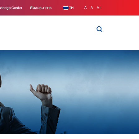
ledge Center
ติดต่อธนาคาร
TH
-A
A
A+