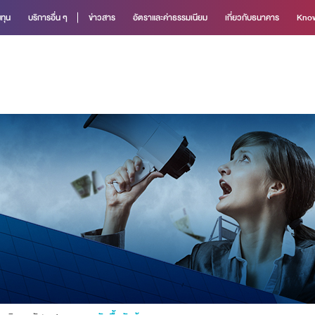
ทุน
บริการอื่น ๆ
ข่าวสาร
อัตราและค่าธรรมเนียม
เกี่ยวกับธนาคาร
Know