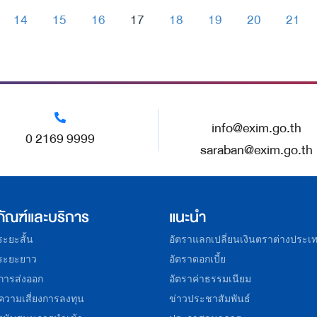
14
15
16
17
18
19
20
21
-
-
-
-
-
-
-
-
info@exim.go.th
0 2169 9999
saraban@exim.go.th
ภัณฑ์และบริการ
แนะนำ
อระยะสั้น
อัตราแลกเปลี่ยนเงินตราต่างประเ
อระยะยาว
อัตราดอกเบี้ย
การส่งออก
อัตราค่าธรรมเนียม
ความเสี่ยงการลงทุน
ข่าวประชาสัมพันธ์