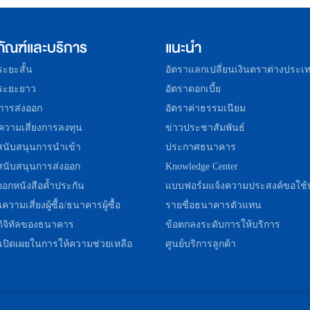
ภัณฑ์และบริการ
แนะนำ
อระยะสั้น
อัตราแลกเปลี่ยนเงินตราต่างประเ
อระยะยาว
อัตราดอกเบี้ย
การส่งออก
อัตราค่าธรรมเนียม
ความเสี่ยงการลงทุน
ข่าวประชาสัมพันธ์
สนับสนุนการนำเข้า
ประกาศธนาคาร
สนับสนุนการส่งออก
Knowledge Center
ออกหนังสือค้ำประกัน
แบบฟอร์มแจ้งความประสงค์ขอใช้
ความเสี่ยงผู้ซื้อ/ธนาคารผู้ซื้อ
รายชื่อธนาคารตัวแทน
ดิจิทัลของธนาคาร
ข้อตกลงระดับการให้บริการ
ี่เปิดเผยในการให้ความช่วยเหลือ
ศูนย์บริการลูกค้า