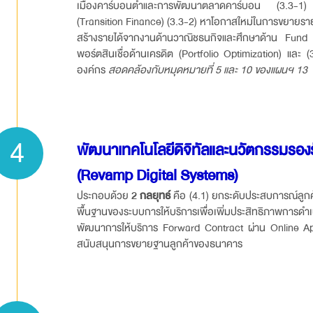
เมืองคาร์บอนต่ำและการพัฒนาตลาดคาร์บอน (3.3-1) สนั
(Transition Finance) (3.3-2) หาโอกาสใหม่ในการขยายรา
สร้างรายได้จากงานด้านวาณิชธนกิจและศึกษาด้าน Fu
พอร์ตสินเชื่อด้านเครดิต (Portfolio Optimization) และ
องค์กร
สอดคล้องกับหมุดหมายที่
5 และ 10 ของแผนฯ 13
4
พัฒนาเทคโนโลยีดิจิทัลและนวัตกรรมรอง
(Revamp Digital Systems)
ประกอบด้วย
2
กลยุทธ์
คือ (4.1) ยกระดับประสบการณ์ลูกค
พื้นฐานของระบบการให้บริการเพื่อเพิ่มประสิทธิภาพการดำเ
พัฒนาการให้บริการ Forward Contract ผ่าน Online A
สนับสนุนการขยายฐานลูกค้าของธนาคาร