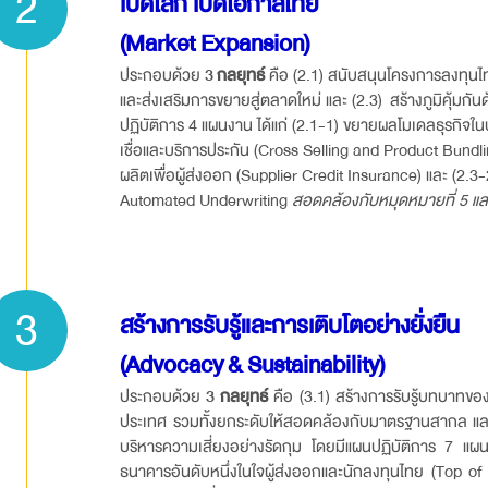
2
เปิดโลก เปิดโอกาสไทย
(Market Expansion)
ประกอบด้วย
3
กลยุทธ์
คือ (2.1) สนับสนุนโครงการลงทุน
และส่งเสริมการขยายสู่ตลาดใหม่ และ (2.3) สร้างภูมิคุ้ม
ปฏิบัติการ 4 แผนงาน ได้แก่ (2.1-1) ขยายผลโมเดลธุรกิจใน
เชื่อและบริการประกัน (Cross Selling and Product Bundli
ผลิตเพื่อผู้ส่งออก (Supplier Credit Insurance) และ (2.3-2) 
Automated Underwriting
สอดคล้องกับหมุดหมายที่ 5 แ
3
สร้างการรับรู้และการเติบโตอย่างยั่งยืน
(Advocacy & Sustainability)
ประกอบด้วย
3
กลยุทธ์
คือ (3.1) สร้างการรับรู้บทบาทของ
ประเทศ รวมทั้งยกระดับให้สอดคล้องกับมาตรฐานสากล และ (
บริหารความเสี่ยงอย่างรัดกุม โดยมีแผนปฏิบัติการ 7 แผนง
ธนาคารอันดับหนึ่งในใจผู้ส่งออกและนักลงทุนไทย (Top o