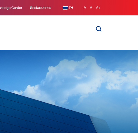
ledge Center
ติดต่อธนาคาร
TH
-A
A
A+