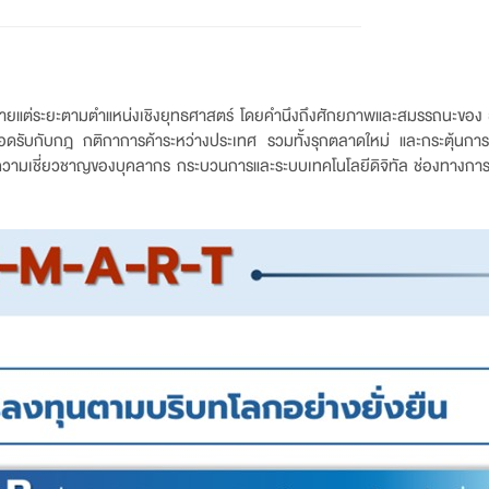
หมายแต่ระยะตามตำแหน่งเชิงยุทธศาสตร์ โดยคำนึงถึงศักยภาพและสมรรถนะของ ธ
กสอดรับกับกฎ กติกาการค้าระหว่างประเทศ รวมทั้งรุกตลาดใหม่ และกระตุ้นการ
วามเชี่ยวชาญของบุคลากร กระบวนการและระบบเทคโนโลยีดิจิทัล ช่องทางการใ