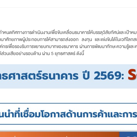
กำหนดทิศทางการดำเนินงานเพื่อขับเคลื่อนธนาคารให้บรรลุวิสัยทัศน์และเป้า
ื่อพัฒนาศักยภาพผู้ประกอบการให้สามารถส่งออก ลงทุน และแข่งขันได้ในเวทีโล
งค์กรเพื่อรองรับการขยายบทบาทของธนาคาร ผ่านการพัฒนาทักษะความรู้และค
ส่วนเสียอย่างรอบด้าน ผ่าน 5 ยุทธศาสตร์ ดังนี้