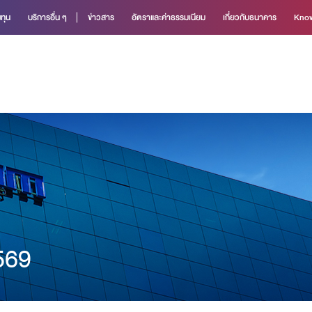
ทุน
บริการอื่น ๆ
ข่าวสาร
อัตราและค่าธรรมเนียม
เกี่ยวกับธนาคาร
Know
569