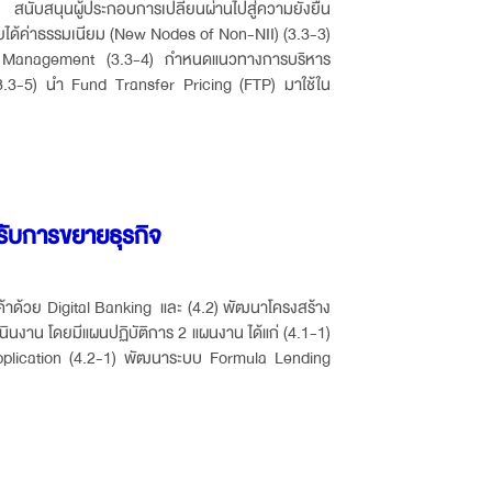
บสนุนผู้ประกอบการเปลี่ยนผ่านไปสู่ความยั่งยืน
ยได้ค่าธรรมเนียม (New Nodes of Non-NII) (3.3-3)
nd Management (3.3-4) กำหนดแนวทางการบริหาร
 (3.3-5) นำ Fund Transfer Pricing (FTP) มาใช้ใน
รับการขยายธุรกิจ
้าด้วย Digital Banking และ (4.2) พัฒนาโครงสร้าง
นินงาน โดยมีแผนปฏิบัติการ 2 แผนงาน ได้แก่ (4.1-1)
pplication (4.2-1) พัฒนาระบบ Formula Lending