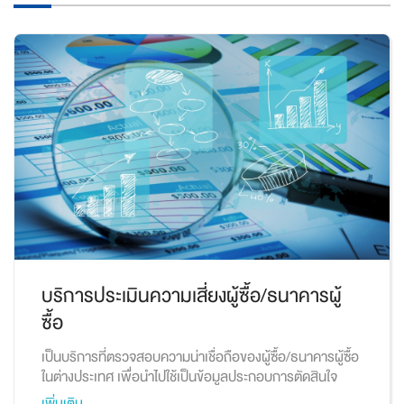
บริการประเมินความเสี่ยงผู้ซื้อ/ธนาคารผู้
ซื้อ
เป็นบริการที่ตรวจสอบความน่าเชื่อถือของผู้ซื้อ/ธนาคารผู้ซื้อ
ในต่างประเทศ เพื่อนำไปใช้เป็นข้อมูลประกอบการตัดสินใจ
ทางการค้า รวมทั้งการกำหนดเงื่อนไขการชำระเงิน และให้
เพิ่มเติม