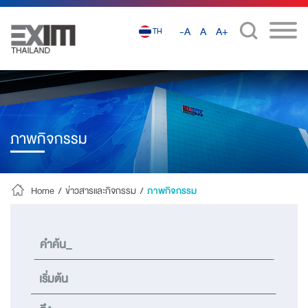
-A
A
A+
TH
ภาพกิจกรรม
Home
/
ข่าวสารและกิจกรรม
/
ภาพกิจกรรม