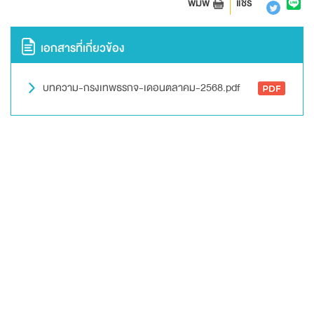
พิมพ์
แชร์
เอกสารที่เกี่ยวข้อง
บทความ-กรงเทพธรกจ-เดอนตลาคม-2568.pdf