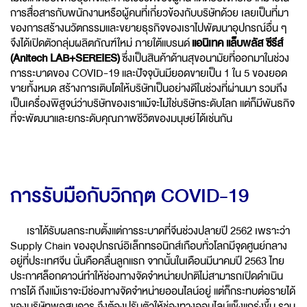
การสื่อสารกับพนักงานหรือผู้คนที่เกี่ยวข้องกับบริษัทด้วย เลยเป็นที่มา
ของการสร้างนวัตกรรมและขยายธุรกิจของเราไปพัฒนาอุปกรณ์อื่น ๆ
จึงได้เปิดตัวกลุ่มผลิตภัณฑ์ใหม่ ภายใต้แบรนด์
แอนิเทค แล็บพลัส ซีรีส์
(Anitech LAB+SEREIES)
ซึ่งเป็นสินค้าด้านสุขอนามัยที่ออกมาในช่วง
การระบาดของ COVID-19 และปัจจุบันมียอดขายเป็น 1 ใน 5 ของยอด
ขายทั้งหมด สร้างการเติบโตให้บริษัทเป็นอย่างดีในช่วงที่ผ่านมา รวมถึง
เป็นเครื่องพิสูจน์ว่าบริษัทของเราแม้จะไม่ใช่บริษัทระดับโลก แต่ก็มีพันธกิจ
ที่จะพัฒนาและยกระดับคุณภาพชีวิตของมนุษย์ได้เช่นกัน
การรับมือกับวิกฤต COVID-19
เราได้รับผลกระทบตั้งแต่การระบาดที่จีนช่วงปลายปี 2562 เพราะว่า
Supply Chain ของอุปกรณ์อิเล็กทรอนิกส์เกือบทั่วโลกมีจุดศูนย์กลาง
อยู่ที่ประเทศจีน นั่นคือคลื่นลูกแรก จากนั้นในเดือนมีนาคมปี 2563 ไทย
ประกาศล็อกดาวน์ทำให้ช่องทางจัดจำหน่ายปกติไม่สามารถเปิดดำเนิน
การได้ ถึงแม้เราจะมีช่องทางจัดจำหน่ายออนไลน์อยู่ แต่ก็กระทบต่อรายได้
ของบริษัทพอสมควร จึงต้องปรับตัวให้ช่องทางออนไลน์แข็งแกร่งขึ้น รวม