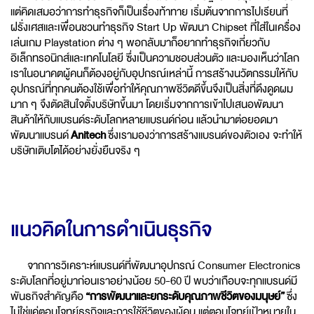
แต่คิดเสมอว่าการทำธุรกิจก็เป็นเรื่องท้าทาย เริ่มต้นจากการไปเรียนที่
ฝรั่งเศสและเพื่อนชวนทำธุรกิจ Start Up พัฒนา Chipset ที่ใส่ในเครื่อง
เล่นเกม Playstation ต่าง ๆ พอกลับมาก็อยากทำธุรกิจเกี่ยวกับ
อิเล็กทรอนิกส์และเทคโนโลยี ซึ่งเป็นความชอบส่วนตัว และมองเห็นว่าโลก
เราในอนาคตผู้คนก็ต้องอยู่กับอุปกรณ์เหล่านี้ การสร้างนวัตกรรมให้กับ
อุปกรณ์ที่ทุกคนต้องใช้เพื่อทำให้คุณภาพชีวิตดีขึ้นจึงเป็นสิ่งที่ดึงดูดผม
มาก ๆ จึงตัดสินใจตั้งบริษัทขึ้นมา โดยเริ่มจากการเข้าไปเสนอพัฒนา
สินค้าให้กับแบรนด์ระดับโลกหลายแบรนด์ก่อน แล้วนำมาต่อยอดมา
พัฒนาแบรนด์
Anitech
ซึ่งเรามองว่าการสร้างแบรนด์ของตัวเอง จะทำให้
บริษัทเติบโตได้อย่างยั่งยืนจริง ๆ
แนวคิดในการดำเนินธุรกิจ
จากการวิเคราะห์แบรนด์ที่พัฒนาอุปกรณ์ Consumer Electronics
ระดับโลกที่อยู่มาก่อนเราอย่างน้อย 50-60 ปี พบว่าเกือบจะทุกแบรนด์มี
พันธกิจสำคัญคือ
“การพัฒนาและยกระดับคุณภาพชีวิตของมนุษย์”
ซึ่ง
ไม่ใช่แค่ตอบโจทย์ธุรกิจและการใช้ชีวิตของผู้คน แต่ตอบโจทย์เป้าหมายใน