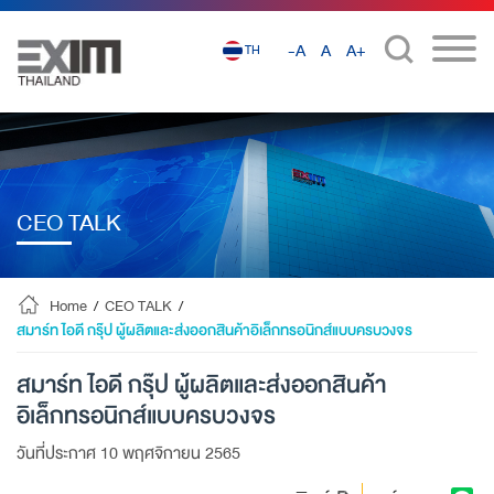
-A
A
A+
TH
CEO TALK
Home
/
CEO TALK
/
สมาร์ท ไอดี กรุ๊ป ผู้ผลิตและส่งออกสินค้าอิเล็กทรอนิกส์แบบครบวงจร
สมาร์ท ไอดี กรุ๊ป ผู้ผลิตและส่งออกสินค้า
อิเล็กทรอนิกส์แบบครบวงจร
วันที่ประกาศ 10 พฤศจิกายน 2565