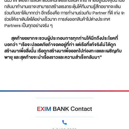
นั่นว่าเขาต้องการสินค้าแบบไหนที่ตรงกับสินค้าที่เราขายอยู่ในปัจจุบัน เมื่อ
กลับมาทำงานเราจะสามารถสร้างแรงกระตุ้นให้ทีมงานรู้สึกอยากจะเดิน
ร่วมกับเราได้มากกว่า อีกเรื่องคือ การทำงานร่วมกับ Partner ที่ดี เก่ง จะ
ช่วยให้เราเติบโตได้อย่างเร็วมาก การส่งออกสินค้าไปต่างประเทศ
Partners เป็นทุกอย่างจริง ๆ
สุดท้ายอยากจะชวนผู้ประกอบการทุกท่านให้นึกถึงประโยคที่
บอกว่า “เรือจะปลอดภัยถ้าจอดอยู่ที่ท่า แต่เรือที่แท้จริงไม่ได้ถูก
สร้างมาเพื่อสิ่งนั้น เรือถูกสร้างมาเพื่อออกไปท่องทะเลและเผชิญกับ
พายุ และสุดท้ายจะนำเรื่องราวและความสำเร็จกลับมา”
EX
IM
BANK Contact