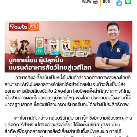
พิมพ์
แชร์
อาหารสัตว์เลี้ยงนับเป็นหนึ่งในสินค้าส่งออกศักยภาพสูงของไทยที่
สามารถแข่งขันในตลาดการค้าโลกได้อย่างโดดเด่น จนก้าวขึ้นเป็นผู้ส่ง
ออกอาหารสัตว์เลี้ยงอันดับ 2 ของโลก โดยมีจุดแข็งสำคัญจากการที่ไทย
เป็นฐานการผลิตไก่และปลาทูน่ารายใหญ่ของโลก ประกอบกับโรงงานที่ได้
มาตรฐานสากล ซึ่งช่วยให้สามารถบริหารต้นทุนได้อย่างมีประสิทธิภาพ
จากโอกาสดังกล่าว กลุ่มบริษัทสมาร์ท เว็ท ซึ่งมีความเชี่ยวชาญด้าน
ผลิตภัณฑ์สำหรับปศุสัตว์และสัตว์เลี้ยง ได้จัดตั้ง
บริษัทนูทราเนี่ยน
จำกัด
เพื่อรุกตลาดอาหารสัตว์เลี้ยงสำหรับทั้งสุนัขและแมว ภายใต้