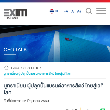
-A
A
A+
TH
CEO TALK
Home
/
CEO TALK
/
นูทราเนี่ยน ผู้ปลุกปั้นแบรนด์อาหารสัตว์ไทยสู่เวทีโลก
นูทราเนี่ยน ผู้ปลุกปั้นแบรนด์อาหารสัตว์ไทยสู่เวที
โลก
วันที่ประกาศ 26 มิถุนายน 2569