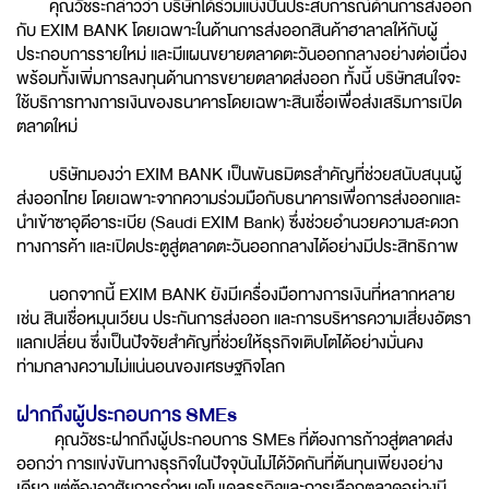
คุณวัชระกล่าวว่า บริษัทได้ร่วมแบ่งปันประสบการณ์ด้านการส่งออก
กับ EXIM BANK โดยเฉพาะในด้านการส่งออกสินค้าฮาลาลให้กับผู้
ประกอบการรายใหม่ และมีแผนขยายตลาดตะวันออกกลางอย่างต่อเนื่อง
พร้อมทั้งเพิ่มการลงทุนด้านการขยายตลาดส่งออก ทั้งนี้ บริษัทสนใจจะ
ใช้บริการทางการเงินของธนาคารโดยเฉพาะสินเชื่อเพื่อส่งเสริมการเปิด
ตลาดใหม่
บริษัทมองว่า EXIM BANK เป็นพันธมิตรสำคัญที่ช่วยสนับสนุนผู้
ส่งออกไทย โดยเฉพาะจากความร่วมมือกับธนาคารเพื่อการส่งออกและ
นำเข้าซาอุดีอาระเบีย (Saudi EXIM Bank) ซึ่งช่วยอำนวยความสะดวก
ทางการค้า และเปิดประตูสู่ตลาดตะวันออกกลางได้อย่างมีประสิทธิภาพ
นอกจากนี้ EXIM BANK ยังมีเครื่องมือทางการเงินที่หลากหลาย
เช่น สินเชื่อหมุนเวียน ประกันการส่งออก และการบริหารความเสี่ยงอัตรา
แลกเปลี่ยน ซึ่งเป็นปัจจัยสำคัญที่ช่วยให้ธุรกิจเติบโตได้อย่างมั่นคง
ท่ามกลางความไม่แน่นอนของเศรษฐกิจโลก
ฝากถึงผู้ประกอบการ SMEs
คุณวัชระฝากถึงผู้ประกอบการ SMEs ที่ต้องการก้าวสู่ตลาดส่ง
ออกว่า การแข่งขันทางธุรกิจในปัจจุบันไม่ได้วัดกันที่ต้นทุนเพียงอย่าง
เดียว แต่ต้องอาศัยการกำหนดโมเดลธุรกิจและการเลือกตลาดอย่างมี