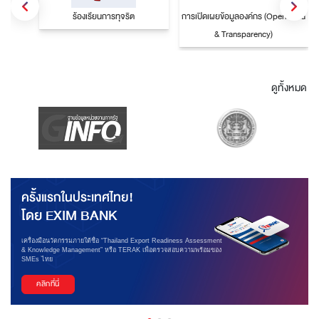
ร้องเรียนการทุจริต
การเปิดเผยข้อมูลองค์กร (Open Data
& Transparency)
ดูทั้งหมด
ครั้งแรกในประเทศไทย!
โดย EXIM BANK
เครื่องมือนวัตกรรมภายใต้ชื่อ “Thailand Export Readiness Assessment
& Knowledge Management” หรือ TERAK เพื่อตรวจสอบความพร้อมของ
SMEs ไทย
คลิกที่นี่