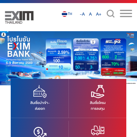
-A
A
A+
TH
งาน Franchise Expo Thailand 2026 ระหว่างวันพฤหัสบดีที่ 6-วันอาทิตย์ที่ 9
สิงหาคม 2569 ณ ฮอลล์ 6-7 ศูนย์แสดงสินค้าและการประชุม อิมแพ็ค เมืองทองธานี
สินเชื่อนำเข้า-
สินเชื่อโครง
ส่งออก
การลงทุน