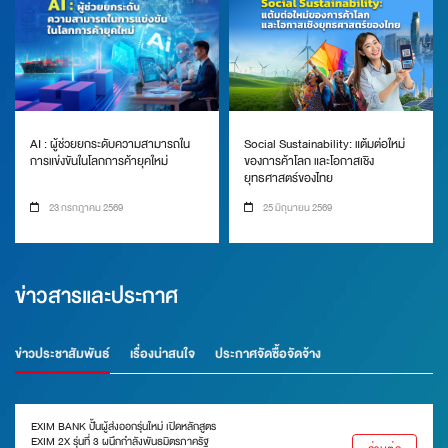
AI : ผู้ช่วยยกระดับความสามารถใน
Social Sustainability: แต้มต่อใหม่
การแข่งขันในโลกการค้ายุคใหม่
ของการค้าโลก และโอกาสเชิง
ยุทธศาสตร์ของไทย
23 กรกฎาคม 2569
25 มิถุนายน 2569
ข่าวสารและประกาศ
ข่าวประชาสัมพันธ์
เรื่องน่าสนใจ
ประกาศจัดซื้อจัดจ้าง
EXIM BANK ปั้นผู้ส่งออกรุ่นใหม่ เปิดหลักสูตร
EXIM 2X รุ่นที่ 3 ผนึกกำลังพันธมิตรภาครัฐ