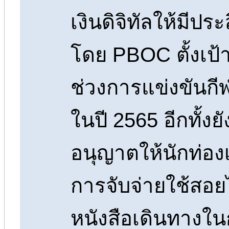
เงินดิจิทัลให้มีป
โดย PBOC ตั้งเป้
ช่วงการแข่งขันกีฬ
ในปี 2565 อีกทั้งยั
อนุญาตให้นักท่องเ
การจับจ่ายใช้สอย
หนังสือเดินทางใ