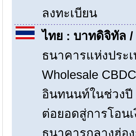
ลงทะเบียน
ไทย : บาทดิจิทัล
ธนาคารแห่งประเท
Wholesale CBDC
อินทนนท์ในช่วงป
ต่อยอดสู่การโอนเ
ธนาคารกลางฮ่อง