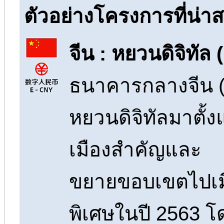
ตัวอย่างโครงการที่น่า
จีน : หยวนดิจิทัล
ธนาคารกลางจีน (
หยวนดิจิทัลมาตั้
เมืองสำคัญและ
ขยายขอบเขตไปเมื
พิเศษในปี 2563 โ