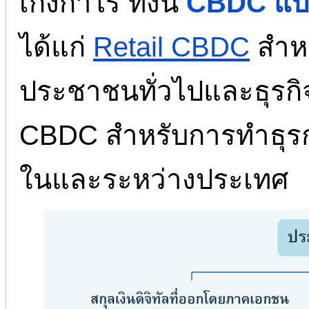
เก็งกำไร ทั้งนี้
CBDC แบ่
ได้แก่
Retail CBDC
สำหร
ประชาชนทั่วไปและธุรก
CBDC สำหรับการทำธุรกร
ในและระหว่างประเทศ