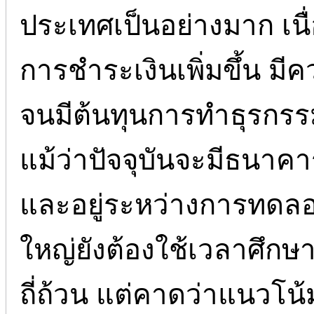
ประเทศเป็นอย่างมาก เนื
การชำระเงินเพิ่มขึ้น 
จนมีต้นทุนการทำธุรกรรมร
แม้ว่าปัจจุบันจะมีธนาคา
และอยู่ระหว่างการทดลองเ
ใหญ่ยังต้องใช้เวลาศึกษ
ถี่ถ้วน แต่คาดว่าแนวโน