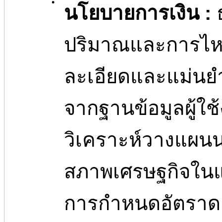
•
นโยบายการเงิน :
ปริมาณและการไหล
ละเอียดและแม่นย
จากฐานข้อมูลผู้ใ
วิเคราะห์วางแผน
สภาพเศรษฐกิจในแต
การกำหนดอัตราดอ