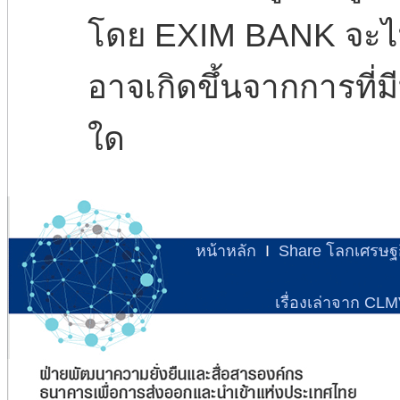
โดย EXIM BANK จะไม่
อาจเกิดขึ้นจากการที่ม
ใด
หน้าหลัก
I
Share โลกเศรษฐ
เรื่องเล่าจาก CL