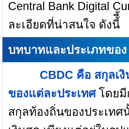
Central Bank Digital C
ละเอียดที่น่าสนใจ ดังนี้ี้
บทบาทและประเภทของ
CBDC คือ สกุลเงิ
ของแต่ละประเทศ
โดยมีก
สกุลท้องถิ่นของประเทศนั