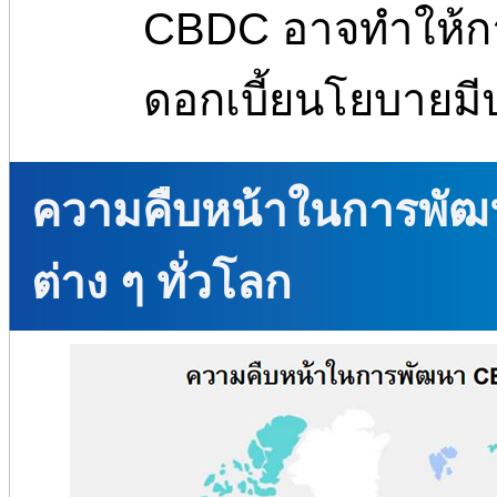
CBDC อาจทำให้ก
ดอกเบี้ยนโยบายมี
ความคืบหน้าในการพั
ต่าง ๆ ทั่วโลก