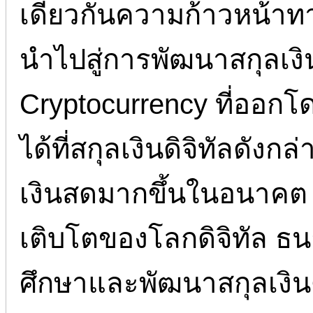
เดียวกันความก้าวหน้าท
นำไปสู่การพัฒนาสกุลเงิ
Cryptocurrency ที่ออกโ
ได้ที่สกุลเงินดิจิทัลดั
เงินสดมากขึ้นในอนาคต ดั
เติบโตของโลกดิจิทัล 
ศึกษาและพัฒนาสกุลเงินดิ