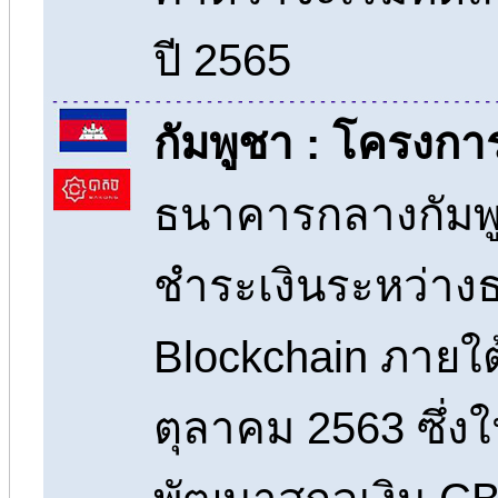
ปี 2565
กัมพูชา : โครงก
ธนาคารกลางกัมพู
ชำระเงินระหว่า
Blockchain ภายใ
ตุลาคม 2563 ซึ่งใน