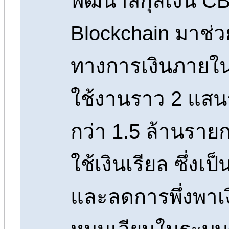
พัฒนาสกุลเงิน C
Blockchain มาช่ว
ทางการเงินภายในป
ใช้งานราว 2 แส
กว่า 1.5 ล้านรายก
ใช้เงินเรียล ซึ่งเ
และลดการพึ่งพาเงิ