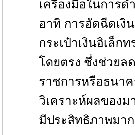
เครื่องมือในการด
อาทิ การอัดฉีดเงิ
กระเป๋าเงินอิเล็ก
โดยตรง ซึ่งช่วยล
ราชการหรือธนาคา
วิเคราะห์ผลของมา
มีประสิทธิภาพมากข