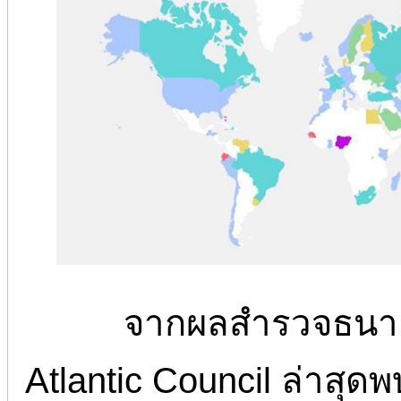
จากผลสำรวจธนาค
Atlantic Council ล่าสุดพ